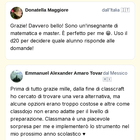
dall'Italia 🇮🇹
Grazie! Davvero bello! Sono un'insegnante di
matematica e master. È perfetto per me 😁. Uso il
d20 per decidere quale alunno risponde alle
domande!
dal Messico
🇲🇽
Prima di tutto grazie mille, dalla fine di classcraft
ho cercato di trovare una vera alternativa, ma
alcune opzioni erano troppo costose e altre come
classdojo non erano adatte per il livello di
preparazione. Classmana è una piacevole
sorpresa per me e implementerò lo strumento nel
mio prossimo anno scolastico ♥️