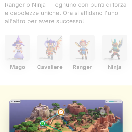
Ranger o Ninja — ognuno con punti di forza
e debolezze uniche. Ora si affidano l'uno
all'altro per avere successo!
Mago
Cavaliere
Ranger
Ninja