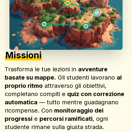
Missioni
Trasforma le tue lezioni in
avventure
basate su mappe
. Gli studenti lavorano
al
proprio ritmo
attraverso gli obiettivi,
completano compiti e
quiz con correzione
automatica
— tutto mentre guadagnano
ricompense. Con
monitoraggio dei
progressi
e
percorsi ramificati
, ogni
studente rimane sulla giusta strada.