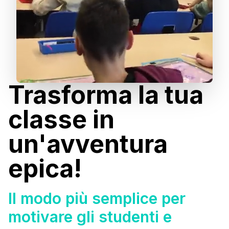
Trasforma la tua
classe in
un'avventura
epica!
Il modo più semplice per
motivare gli studenti e