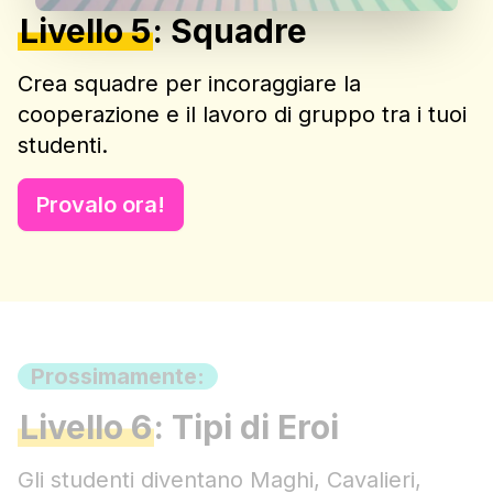
Livello 5
:
Squadre
Crea squadre per incoraggiare la
cooperazione e il lavoro di gruppo tra i tuoi
studenti.
Provalo ora!
Prossimamente:
Livello 6
:
Tipi di Eroi
Gli studenti diventano Maghi, Cavalieri,